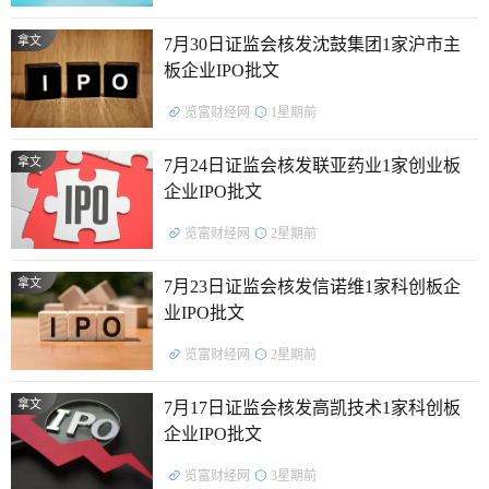
拿文
7月30日证监会核发沈鼓集团1家沪市主
板企业IPO批文
览富财经网
1星期前
拿文
7月24日证监会核发联亚药业1家创业板
企业IPO批文
览富财经网
2星期前
拿文
7月23日证监会核发信诺维1家科创板企
业IPO批文
览富财经网
2星期前
拿文
7月17日证监会核发高凯技术1家科创板
企业IPO批文
览富财经网
3星期前