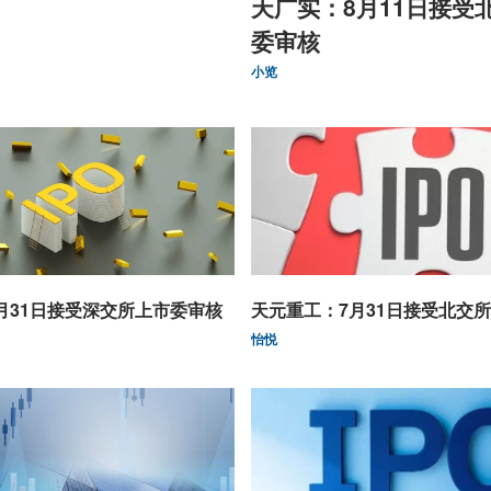
天广实：8月11日接受
委审核
小览
月31日接受深交所上市委审核
天元重工：7月31日接受北交
怡悦