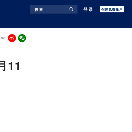
登录
搜 索
创建免费账户
ARE
月11