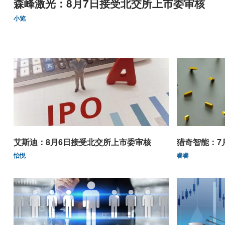
森峰激光：8月7日接受北交所上市委审核
小览
艾斯迪：8月6日接受北交所上市委审核
猎奇智能：7
怡悦
睿睿