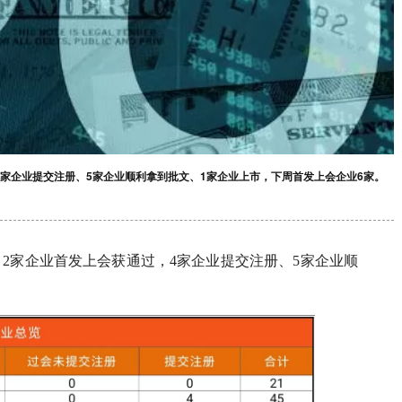
过，4家企业提交注册、5家企业顺利拿到批文、1家企业上市，下周首发上会企业6家。
10日，2家企业首发上会获通过，4家企业提交注册、5家企业顺