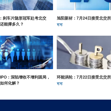
O：刹车片隐形冠军赴考北交
旭阳新材：7月24日接受北交
还能撑多久？
可可
IPO：深陷增收不增利困局，
环能涡轮：7月22日接受北交
如何化解？
可可