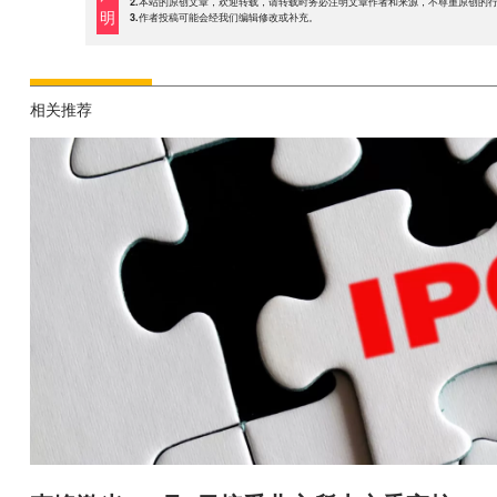
2.本站的原创文章，欢迎转载，请转载时务必注明文章作者和来源，不尊重原创的
明
3.作者投稿可能会经我们编辑修改或补充。
相关推荐