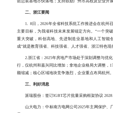
箭总装基地尽快落地；支持鼓励广州市高校及企业开展“
二、浙江要闻
1. 8日，2026年全省科技系统工作推进会在杭
主要目标，为我省科技未来发展锚定方向。“一个突破
重大突破，科创高地、先进制造业基地和人工智能
成”就是教育强省、科技强省、人才强省、浙江特色现
2.浙江省：2025年房地产市场处于深刻调整与
行，仅杭州和嘉兴同比增加；拿地企业格局大调整，17
额缩减；核心区域地块竞争激烈，企业重点布局杭州
三、利好消息
派瑞股份：签订IGBT芯片批量采购框架协议 2028、
山大电力：中标南方电网公司2025年主网保护、厂