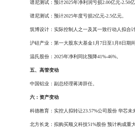
谱尼测试：预计2025年净利润亏损2.00亿元-2.50
谱尼测试：预计2025年度亏损2亿元-2.5亿元。
筑博设计：实际控制人之一及其一致行动人拟合计减
沪硅产业：第一大股东大基金1月7日至1月8日期间
温氏股份：2025年净利同比预降41%-46%。
五、高管变动
中国铝业：副总经理蒋涛辞任。
六：资产变动
科德教育：实控人拟转让23.57%公司股份 华芯
北方长龙：拟购买顺义科技51%股份 预计构成重