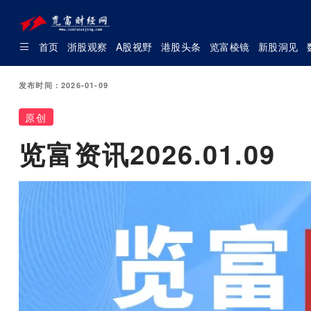
首页
浙股观察
A股视野
港股头条
览富棱镜
新股洞见
发布时间：2026-01-09
原创
览富资讯2026.01.09