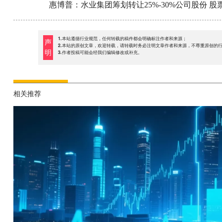
惠博普：水业集团筹划转让25%-30%公司股份 股
1.本站遵循行业规范，任何转载的稿件都会明确标注作者和来源；
声
2.本站的原创文章，欢迎转载，请转载时务必注明文章作者和来源，不尊重原创的
明
3.作者投稿可能会经我们编辑修改或补充。
相关推荐