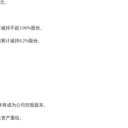
亿元。
持不超3.00%股份。
累计减持0.2%股份。
未来将成为公司控股股东。
大资产重组。