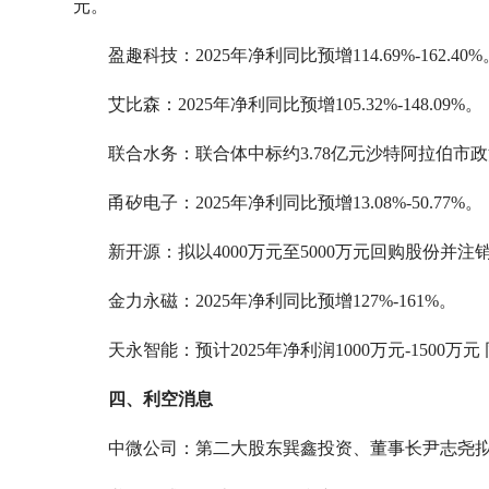
元。
盈趣科技：2025年净利同比预增114.69%-162.40%
艾比森：2025年净利同比预增105.32%-148.09%。
联合水务：联合体中标约3.78亿元沙特阿拉伯市
甬矽电子：2025年净利同比预增13.08%-50.77%。
新开源：拟以4000万元至5000万元回购股份并注
金力永磁：2025年净利同比预增127%-161%。
天永智能：预计2025年净利润1000万元-1500万
四、利空消息
中微公司：第二大股东巽鑫投资、董事长尹志尧拟合