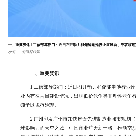
一、重要资讯1.工信部等部门：近日召开动力和储能电池行业座谈会，部署规范
小览
览富财经网
一、重要资讯
1.工信部等部门：近日召开动力和储能电池行业
业内存在盲目建设情况，出现低价竞争等非理性竞争
须予以规范治理。
2.广州印发广州市加快建设先进制造业强市规划（20
球影响力的天空之城、中国商业航天新一极；推动南