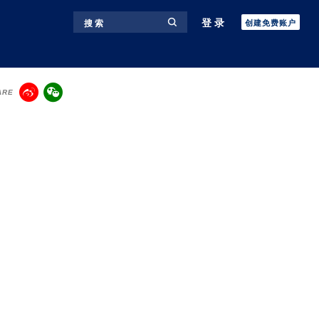
登录
搜 索
创建免费账户
ARE