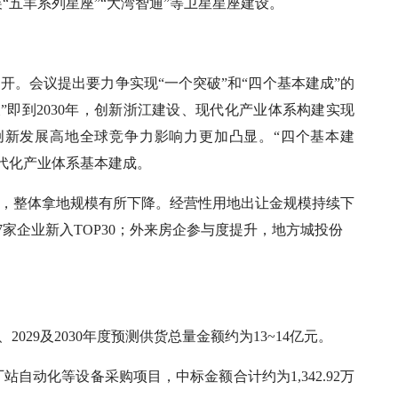
五羊系列星座”“大湾智通”等卫星星座建设。
州召开。会议提出要力争实现“一个突破”和“四个基本建成”的
”即到2030年，创新浙江建设、现代化产业体系构建实现
创新发展高地全球竞争力影响力更加凸显。“四个基本建
代化产业体系基本建成。
优化，整体拿地规模有所下降。经营性用地出让金规模持续下
家企业新入TOP30；外来房企参与度提升，地方城投份
。
2029及2030年度预测供货总量金额约为13~14亿元。
站自动化等设备采购项目，中标金额合计约为1,342.92万