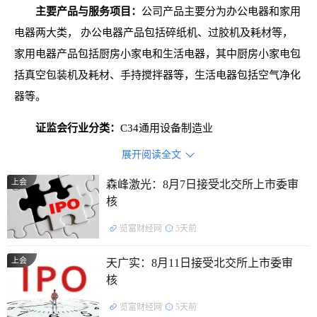
主要产品与服务项目：
公司产品主要分为办公电器和家用
电器两大类， 办公电器产品包括碎纸机、过胶机及耗材等，
家用电器产品包括厨房小家电和生活电器，其中厨房小家电包
括真空包装机及耗材、手持搅拌器等，生活电器包括空气净化
器等。
证监会行业分类：
C34通用设备制造业
展开阅读全文

上会
森峰激光：8月7日接受北交所上市委审
核
览富财经网
5天前
上会
天广实：8月11日接受北交所上市委审
核
览富财经网
5天前