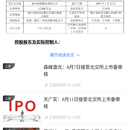
控股股东及实际控制人：
展开阅读全文

截至招股说明书签署日，湃亚控股持有公司 6,400 万股股
份，持股比例为 36.57%，为公司控股股东。
上会
森峰激光：8月7日接受北交所上市委审
核
公司的实际控制人为王内利、王学林和王恩伟，王学林、
览富财经网
2天前
王内利系夫妻关系，王恩伟、王内利系父女关系；王内利、王
学林和王恩伟直接持 有公司 42.40%股份，通过湃亚控股、杭
上会
天广实：8月11日接受北交所上市委审
州纷纬和杭州福蕴合计控制公司 41.48%股份。 王内利、王学
核
林、王恩伟通过直接及间接持股方式合计控制发行人83.89%
览富财经网
2天前
股份。