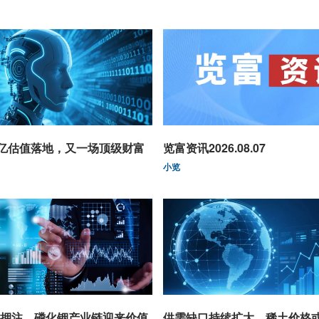
0亿估值落地，又一场顶级财富
览富资讯2026.08.07
小览
押注，磷化铟产业链迎来价值
供需缺口持续扩大，稀土价格