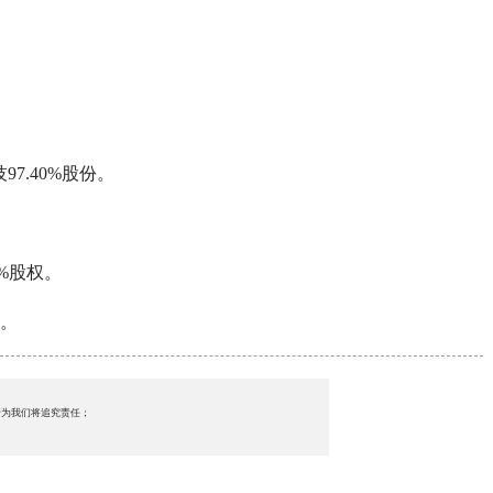
97.40%股份。
%股权。
权。
行为我们将追究责任；