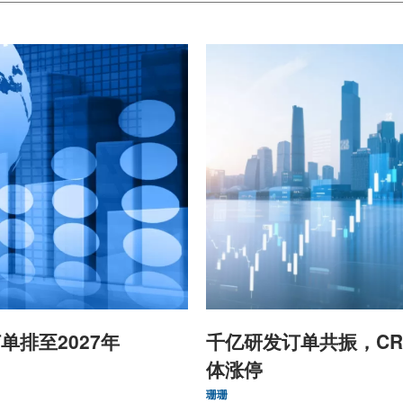
单排至2027年
千亿研发订单共振，CR
体涨停
珊珊