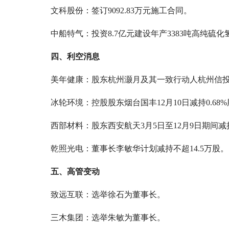
文科股份：签订9092.83万元施工合同。
中船特气：投资8.7亿元建设年产3383吨高纯硫
四、利空消息
美年健康：股东杭州灏月及其一致行动人杭州信投
冰轮环境：控股股东烟台国丰12月10日减持0.68
西部材料：股东西安航天3月5日至12月9日期间减持
乾照光电：董事长李敏华计划减持不超14.5万股。
五、高管变动
致远互联：选举徐石为董事长。
三木集团：选举朱敏为董事长。