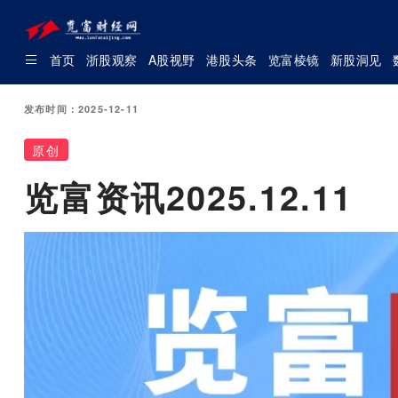
首页
浙股观察
A股视野
港股头条
览富棱镜
新股洞见
发布时间：2025-12-11
原创
览富资讯2025.12.11