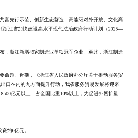
障共富先行示范、创新生态营造、高能级对外开放、文化高
浙江省加快建设高水平现代法治政府行动计划（2025—
公布，浙江新增45家制造业单项冠军企业。至此，浙江制造
。
重要命题。近期，《浙江省人民政府办公厅关于推动服务贸
化出口在内的九方面提升行动，我省服务贸易发展将迎来
8500亿元以上，占全国比重10%以上，为促进外贸扩量
投资约6亿元。