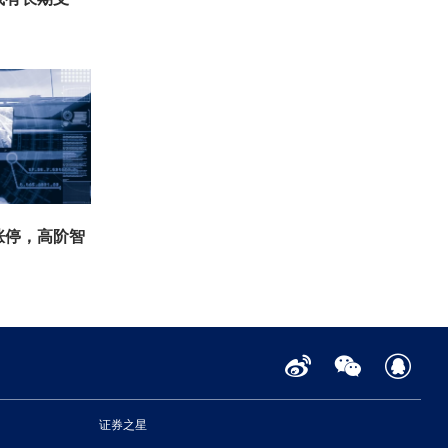
涨停，高阶智
证券之星