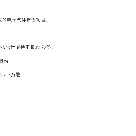
化氢等电子气体建设项目。
拟合计减持不超3%股份。
%股份。
713万股。