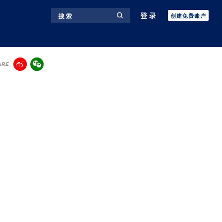
登录
搜 索
创建免费账户
ARE