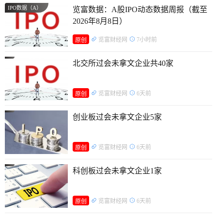
IPO数据（A）
览富数据：A股IPO动态数据周报（截至
2026年8月8日）
览富财经网
7小时前
原创
北交所过会未拿文企业共40家
览富财经网
6天前
原创
创业板过会未拿文企业5家
览富财经网
6天前
原创
科创板过会未拿文企业1家
览富财经网
6天前
原创