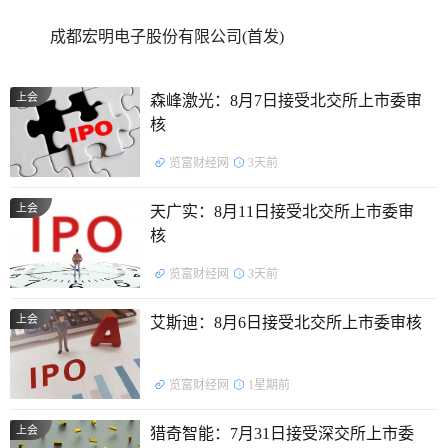
成都宏明电子股份有限公司(首发)
上会
森峰激光：8月7日接受北交所上市委审
核
览富财经网
3天前
上会
天广实：8月11日接受北交所上市委审
核
览富财经网
3天前
上会
艾斯迪：8月6日接受北交所上市委审核
览富财经网
1星期前
上会
猎奇智能：7月31日接受深交所上市委