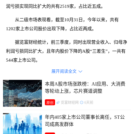
润亏损实现同比扩大的共有2519家，占比近五成。
从二级市场表现看，截至10月31日，今年以来，共有
1202家上市公司股价出现下降，占比近两成。
据览富财经统计，前三季度，同时出现营业收入、归母净
利润亏损同比扩大，且年内股价下降的A股“三差生”，一共有
544家上市公司。
展开阅读全文

本周A股市场涨跌榜：AI应用、大消费
等轮动上涨，芯片赛道调整
览富财经网
6天前
原创
年内405家上市公司董事长离任，ST公
司成高发群体