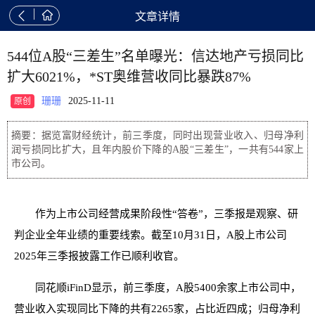


文章详情
544位A股“三差生”名单曝光：信达地产亏损同比
扩大6021%，*ST奥维营收同比暴跌87%
珊珊
2025-11-11
原创
摘要：据览富财经统计，前三季度，同时出现营业收入、归母净利
润亏损同比扩大，且年内股价下降的A股“三差生”，一共有544家上
市公司。
作为上市公司经营成果阶段性“答卷”，三季报是观察、研
判企业全年业绩的重要线索。截至10月31日，A股上市公司
2025年三季报披露工作已顺利收官。
同花顺iFinD显示，前三季度，A股5400余家上市公司中，
营业收入实现同比下降的共有2265家，占比近四成；归母净利