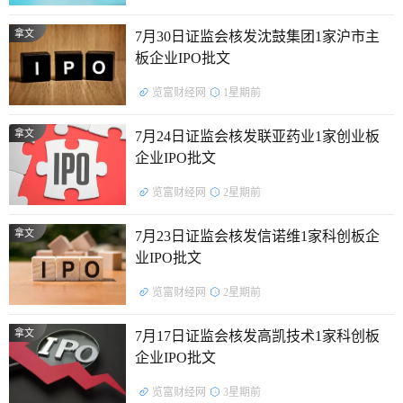
拿文
7月30日证监会核发沈鼓集团1家沪市主
板企业IPO批文
览富财经网
1星期前
拿文
7月24日证监会核发联亚药业1家创业板
企业IPO批文
览富财经网
2星期前
拿文
7月23日证监会核发信诺维1家科创板企
业IPO批文
览富财经网
2星期前
拿文
7月17日证监会核发高凯技术1家科创板
企业IPO批文
览富财经网
3星期前