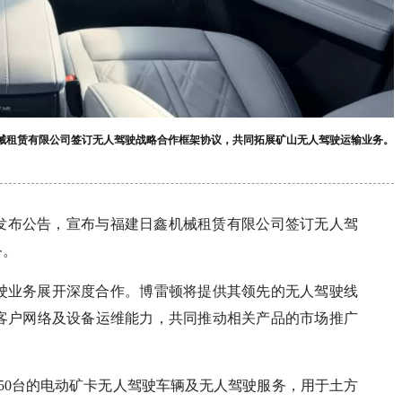
日鑫机械租赁有限公司签订无人驾驶战略合作框架协议，共同拓展矿山无人驾驶运输业务。
HK）发布公告，宣布与福建日鑫机械租赁有限公司签订无人驾
务。
驶业务展开深度合作。博雷顿将提供其领先的无人驾驶线
客户网络及设备运维能力，共同推动相关产品的市场推广
50台的电动矿卡无人驾驶车辆及无人驾驶服务，用于土方