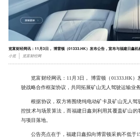
览富财经网讯：11月3日， 博雷顿（01333.HK）发布公告，宣布与福建
小览
览富财经网
览富财经网讯：11月3日， 博雷顿（01333.
驶战略合作框架协议，共同拓展矿山无人驾驶运输业
根据协议，双方将围绕纯电动矿卡及矿山无人驾
控技术与场景算法，而福建日鑫则利用其覆盖矿山的
与项目落地。
公告亮点在于，福建日鑫拟向博雷顿采购不低于1