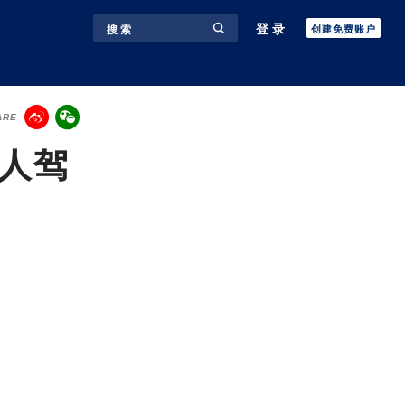
登录
搜 索
创建免费账户
ARE
无人驾