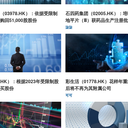
03978.HK）：依据受限制
石四药集团（02005.HK）：
回51,000股股份
地平片（Ⅲ）获药品生产注册
柒柒
9.HK）：根据2023年受限制股
彩生活（01778.HK）花样年
买股份
后将不再为其附属公司
可可