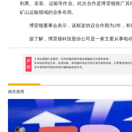
剥离、采装、运输等作业。此次合作是博雷顿推广其
矿山运输领域的业务布局。
博雷顿董事会表示，该框架协议合作期为2年，有
据了解，博雷顿科技股份公司是一家主要从事电
1.本站遵循行业规范，任何转载的稿件都会明确标注作者和来源；
声
2.本站的原创文章，欢迎转载，请转载时务必注明文章作者和来源，不尊重原创的
明
3.作者投稿可能会经我们编辑修改或补充。
相关推荐