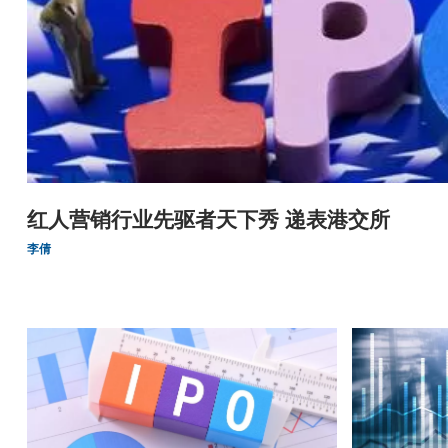
红人营销行业先驱者天下秀 递表港交所
李倩