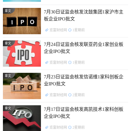
拿文
7月30日证监会核发沈鼓集团1家沪市主
板企业IPO批文
览富财经网
1星期前
拿文
7月24日证监会核发联亚药业1家创业板
企业IPO批文
览富财经网
1星期前
拿文
7月23日证监会核发信诺维1家科创板企
业IPO批文
览富财经网
2星期前
拿文
7月17日证监会核发高凯技术1家科创板
企业IPO批文
览富财经网
2星期前