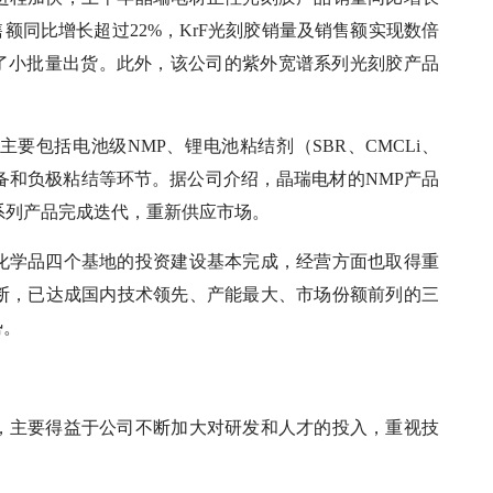
售额同比增长超过22%，KrF光刻胶销量及销售额实现数倍
实现了小批量出货。此外，该公司的紫外宽谱系列光刻胶产品
要包括电池级NMP、锂电池粘结剂（SBR、CMCLi、
制备和负极粘结等环节。据公司介绍，晶瑞电材的NMP产品
i系列产品完成迭代，重新供应市场。
化学品四个基地的投资建设基本完成，经营方面也取得重
断，已达成国内技术领先、产能最大、市场份额前列的三
势。
，主要得益于公司不断加大对研发和人才的投入，重视技