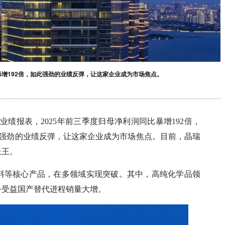
暴增192倍，如此强劲的业绩反弹，让这家企业成为市场焦点。
的业绩报表，2025年前三季度归母净利润同比暴增192倍，
如此强劲的业绩反弹，让这家企业成为市场焦点。目前，晶瑞
长王。
料等核心产品，在多领域实现突破。其中，高纯化学品领
务受益国产替代进程销量大增。