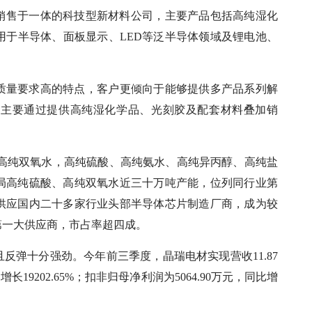
和销售于一体的科技型新材料公司，主要产品包括高纯湿化
用于半导体、面板显示、LED等泛半导体领域及锂电池、
质量要求高的特点，客户更倾向于能够提供多产品系列解
，主要通过提供高纯湿化学品、光刻胶及配套材料叠加销
级高纯双氧水，高纯硫酸、高纯氨水、高纯异丙醇、高纯盐
局高纯硫酸、高纯双氧水近三十万吨产能，位列同行业第
供应国内二十多家行业头部半导体芯片制造厂商，成为较
第一大供应商，市占率超四成。
且反弹十分强劲。今年前三季度，晶瑞电材实现营收11.87
长19202.65%；扣非归母净利润为5064.90万元，同比增