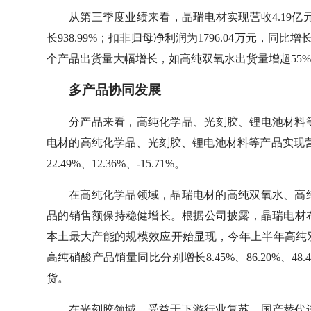
从第三季度业绩来看，晶瑞电材实现营收4.19亿元，
长938.99%；扣非归母净利润为1796.04万元，同比增
个产品出货量大幅增长，如高纯双氧水出货量增超55%；
多产品协同发展
分产品来看，高纯化学品、光刻胶、锂电池材料等
电材的高纯化学品、光刻胶、锂电池材料等产品实现营收分
22.49%、12.36%、-15.71%。
在高纯化学品领域，晶瑞电材的高纯双氧水、高
品的销售额保持稳健增长。根据公司披露，晶瑞电材
本土最大产能的规模效应开始显现，今年上半年高纯
高纯硝酸产品销量同比分别增长8.45%、86.20%、
货。
在光刻胶领域，受益于下游行业复苏、国产替代