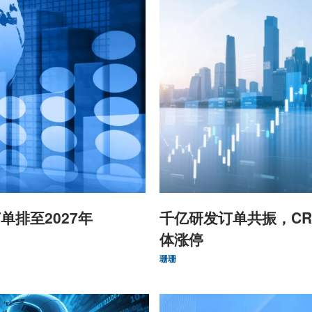
单排至2027年
千亿研发订单共振，CR
体涨停
珊珊