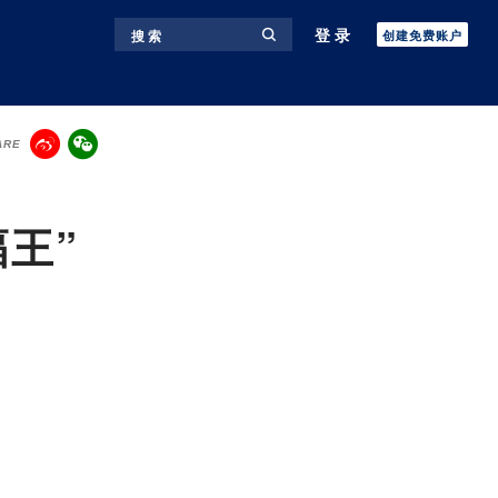
登录
搜 索
创建免费账户
ARE
王”