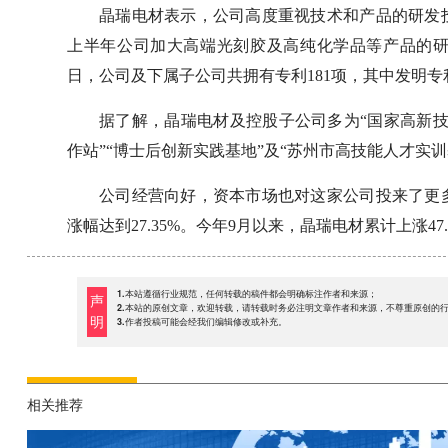
晶瑞电材表示，公司高度重视技术和产品的研发
上半年公司加大高端光刻胶及高纯化学品等产品的研发投入
日，公司及下属子公司共拥有专利181项，其中发明专
据了解，晶瑞电材及控股子公司多为“国家高新技术
作站”“博士后创新实践基地”及“苏州市高技能人才实训
公司经营向好，资本市场也对这家公司投来了更
涨幅达到27.35%。今年9月以来，晶瑞电材累计上涨47.
1.本站遵循行业规范，任何转载的稿件都会明确标注作者和来源；
声
2.本站的原创文章，欢迎转载，请转载时务必注明文章作者和来源，不尊重原创的
明
3.作者投稿可能会经我们编辑修改或补充。
相关推荐