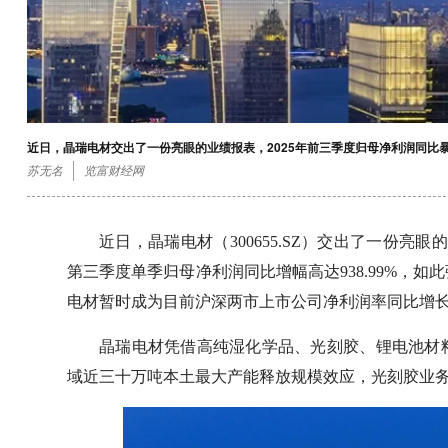
近日，晶瑞电材交出了一份亮眼的业绩报表，2025年前三季度归母净利润同比
苏无名
览富财经网
近日，晶瑞电材（300655.SZ）交出了一份亮眼
第三季度单季归母净利润同比增幅高达938.99%，
电材暂时成为目前沪深两市上市公司净利润率同比增
晶瑞电材凭借高纯湿化学品、光刻胶、锂电池材
域近三十万吨本土最大产能释放规模效应，光刻胶业