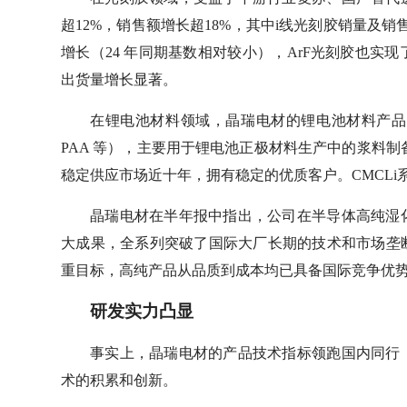
超12%，销售额增长超18%，其中i线光刻胶销量及销
增长（24 年同期基数相对较小），ArF光刻胶也
出货量增长显著。
在锂电池材料领域，晶瑞电材的锂电池材料产品主
PAA 等），主要用于锂电池正极材料生产中的浆料
稳定供应市场近十年，拥有稳定的优质客户。CMCL
晶瑞电材在半年报中指出，公司在半导体高纯湿
大成果，全系列突破了国际大厂长期的技术和市场垄
重目标，高纯产品从品质到成本均已具备国际竞争优
研发实力凸显
事实上，晶瑞电材的产品技术指标领跑国内同行
术的积累和创新。