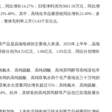
同比增长14.27%；归母净利润为5861.50万元，同比增
长291.48%。其中，高纯化学品量营收同比增长22.49%；多
整体毛利率上升13.43个百分点。
产品是晶瑞电材的主要收入来源。2025年上半年，晶瑞
别为4.51亿元、1.06亿元、1.05亿元，同比分别增长
纯氨水、高纯硫酸、高纯硝酸、高纯异丙醇等高纯湿化学
布局的高纯硫酸、高纯双氧水四个生产基地近三十万吨的
双氧水出货量同比增长超过55%；高纯氨水、高纯硫酸、
48.44%。此外，其研发的高纯异丙醇等产品也已实现批量出
进程加快，上半年晶瑞电材正性光刻胶产品销量同比增长