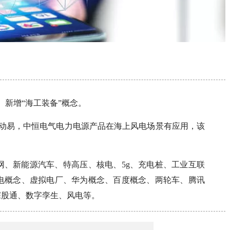
Z）新增“海工装备”概念。
日互动易，中恒电气电力电源产品在海上风电场景有应用，该
网、新能源汽车、特高压、核电、5g、充电桩、工业互联
电概念、虚拟电厂、华为概念、百度概念、两轮车、腾讯
、深股通、数字孪生、风电等。