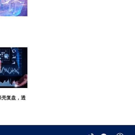
保壳复盘，透