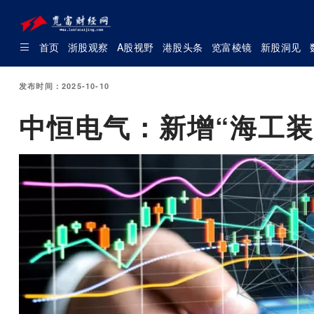
首页
浙股观察
A股视野
港股头条
览富棱镜
新股洞见
发布时间：2025-10-10
中恒电气：新增“海工装