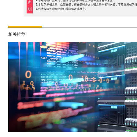
1.本站遵循行业规范，任何转载的稿件都会明确标注作者和来源；
声
2.本站的原创文章，欢迎转载，请转载时务必注明文章作者和来源，不尊重原创的
明
3.作者投稿可能会经我们编辑修改或补充。
相关推荐