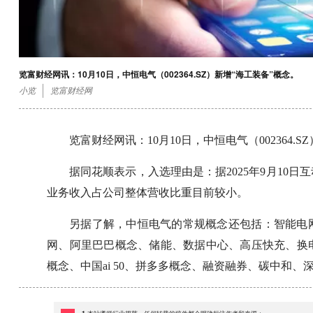
览富财经网讯：10月10日，中恒电气（002364.SZ）新增“海工装备”概念。
小览
览富财经网
览富财经网讯：10月10日，中恒电气（002364.S
据同花顺表示，入选理由是：据2025年9月10
业务收入占公司整体营收比重目前较小。
另据了解，中恒电气的常规概念还包括：智能电
网、阿里巴巴概念、储能、数据中心、高压快充、换
概念、中国ai 50、拼多多概念、融资融券、碳中和