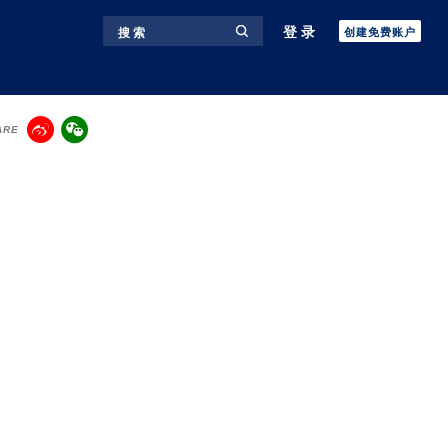
登录
搜 索
创建免费账户
ARE