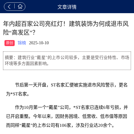


文章详情
年内超百家公司亮红灯！建筑装饰为何成退市风
险“高发区”？
锦楠
2025-10-10
原创
摘要：建筑行业“戴星”的上市公司较多，主要是受行业特性、市场
环境等多方面因素影响。
节后第一天开盘，ST名家汇便被实施退市风险警示，更名
为*ST名家。
作为10月第一个“戴星”公司，*ST名家已连续6年亏损，并
已开启重整。今年以来，因财务困境、低营收、低市值等原因
而同样“戴星”的上市公司有106家，涉及行业达20余个。