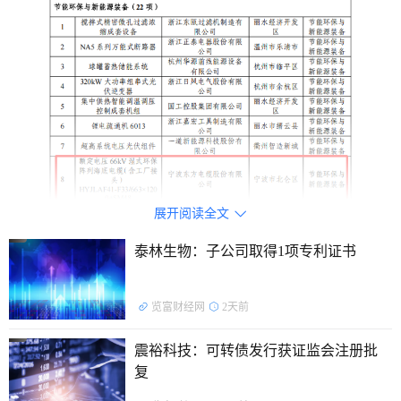
展开阅读全文

泰林生物：子公司取得1项专利证书
据了解，2025年度浙江省优秀工业新产品名单由浙江省经
览富财经网
2天前
济和信息化厅等部门联合发布，共包含187项产品，涵盖智能
装备、节能环保与新能源装备、特色专用装备、先进交通装备
震裕科技：可转债发行获证监会注册批
等多个领域。
复