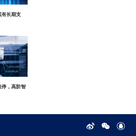
或有长期支
涨停，高阶智