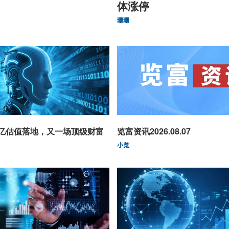
体涨停
珊珊
0亿估值落地，又一场顶级财富
览富资讯2026.08.07
小览