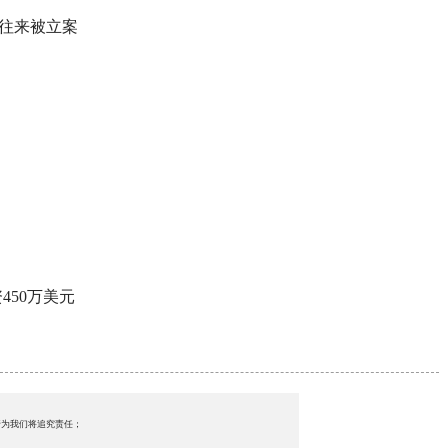
金往来被立案
50万美元
行为我们将追究责任；