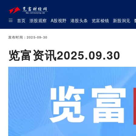
首页
浙股观察
A股视野
港股头条
览富棱镜
新股洞见
发布时间：2025-09-30
览富资讯2025.09.30