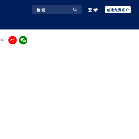
登录
搜 索
创建免费账户
ARE