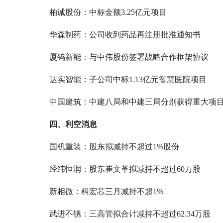
柏诚股份：中标金额3.25亿元项目
华森制药：公司收到药品再注册批准通知书
厦钨新能：与中伟股份签署战略合作框架协议
达实智能：子公司中标1.13亿元智慧医院项目
中国建筑：中建八局和中建三局分别获得重大项
四、利空消息
国机重装：股东拟减持不超过1%股份
经纬恒润：股东崔文革拟减持不超过60万股
新相微：科宏芯三月减持不超1%
武进不锈：三高管拟合计减持不超过62.34万股