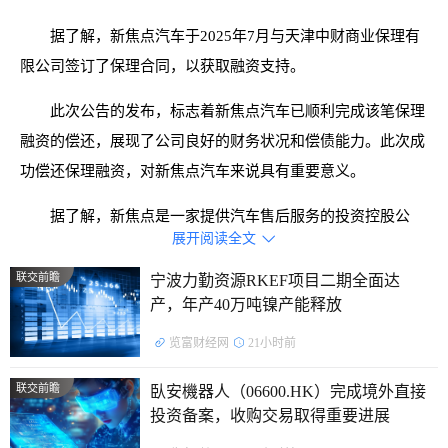
据了解，新焦点汽车于2025年7月与天津中财商业保理有
限公司签订了保理合同，以获取融资支持。
此次公告的发布，标志着新焦点汽车已顺利完成该笔保理
融资的偿还，展现了公司良好的财务状况和偿债能力。此次成
功偿还保理融资，对新焦点汽车来说具有重要意义。
据了解，新焦点是一家提供汽车售后服务的投资控股公
展开阅读全文

司。
联交前瞻
宁波力勤资源RKEF项目二期全面达
产，年产40万吨镍产能释放
览富财经网
21小时前
联交前瞻
臥安機器人（06600.HK）完成境外直接
投资备案，收购交易取得重要进展