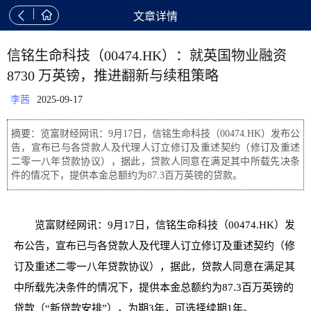


文章详情
信铭生命科技（00474.HK）：就英国物业融资
8730 万英镑，推进翻新与续租策略
李茜
2025-09-17
摘要：览富财经网讯：9月17日，信铭生命科技（00474.HK）发布公
告，宣布已与各贷款人及代理人订立修订及重述契约（修订及重述
二零一八年贷款协议），据此，贷款人同意在满足其中所载先决条
件的情况下，提供本金总额约为87.3百万英镑的贷款。
览富财经网讯：9月17日，信铭生命科技（00474.HK）发
布公告，宣布已与各贷款人及代理人订立修订及重述契约（修
订及重述二零一八年贷款协议），据此，贷款人同意在满足其
中所载先决条件的情况下，提供本金总额约为87.3百万英镑的
贷款（“新贷款安排”），为期3年，可选择续期1年。