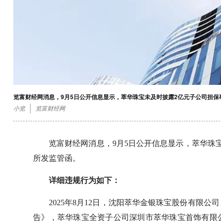
览富财经网消息，9月5日公开信息显示，萃华珠宝未及时披露2亿元子公司担
小览
览富财经网
览富财经网消息，9月5日公开信息显示，萃华珠
所发监管函。
详细违规行为如下：
2025年8月12日，沈阳萃华金银珠宝股份有限
告》，萃华珠宝全资子公司深圳市萃华珠宝首饰有限