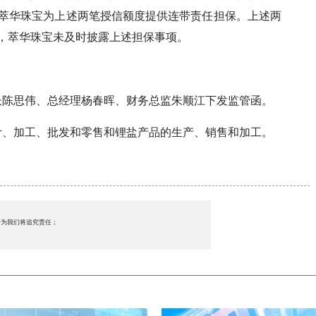
，萃华珠宝为上述两笔授信额度提供连带责任担保。上述两
年4月，萃华珠宝未及时披露上述担保事项。
长陈思伟、总经理杨春晖、财务总监朱顺江下发监管函。
计、加工、批发和零售和锂盐产品的生产、销售和加工。
行为我们将追究责任；