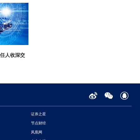
责任人收深交
证券之星
节点财经
凤凰网