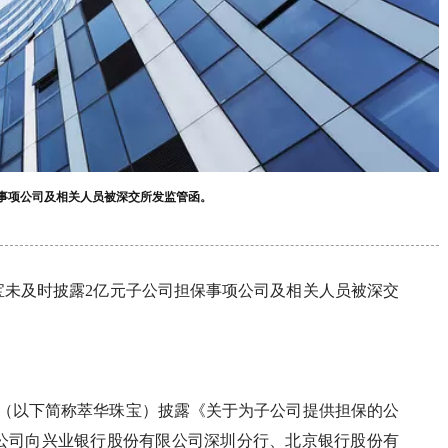
保事项公司及相关人员被深交所发监管函。
宝未及时披露2亿元子公司担保事项公司及相关人员被深交
公司（以下简称萃华珠宝）披露《关于为子公司提供担保的公
公司向兴业银行股份有限公司深圳分行、北京银行股份有