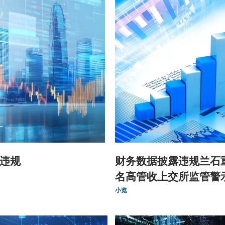
违规
财务数据披露违规兰石
名高管收上交所监管警
小览