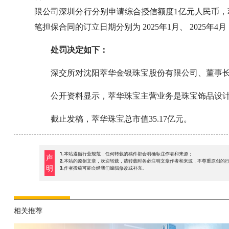
限公司深圳分行分别申请综合授信额度1亿元人民币
笔担保合同的订立日期分别为 2025年1月、 2025
处罚决定如下：
深交所对沈阳萃华金银珠宝股份有限公司、董事
公开资料显示，萃华珠宝主营业务是珠宝饰品设
截止发稿，萃华珠宝总市值35.17亿元。
1.本站遵循行业规范，任何转载的稿件都会明确标注作者和来源；
声
2.本站的原创文章，欢迎转载，请转载时务必注明文章作者和来源，不尊重原创的
明
3.作者投稿可能会经我们编辑修改或补充。
相关推荐