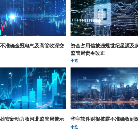
不准确金冠电气及高管收深交
资金占用信披违规世纪星源及
监管局责令改正
小览
雄安新动力收河北监管局警示
华宇软件财报披露不准确收到
小览