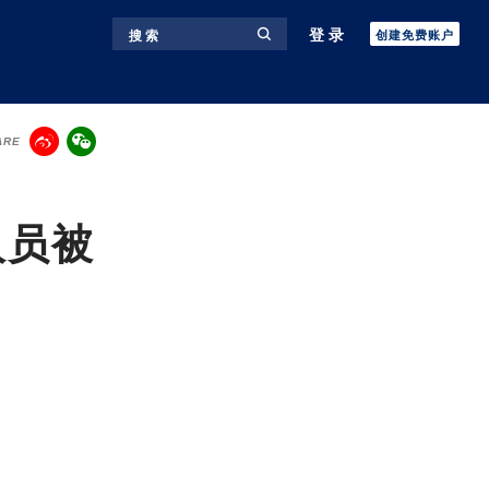
登录
搜 索
创建免费账户
ARE
人员被