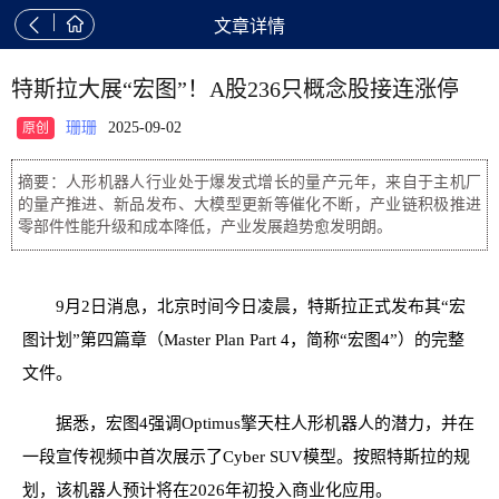


文章详情
特斯拉大展“宏图”！A股236只概念股接连涨停
珊珊
2025-09-02
原创
摘要：人形机器人行业处于爆发式增长的量产元年，来自于主机厂
的量产推进、新品发布、大模型更新等催化不断，产业链积极推进
零部件性能升级和成本降低，产业发展趋势愈发明朗。
9月2日消息，北京时间今日凌晨，特斯拉正式发布其“宏
图计划”第四篇章（Master Plan Part 4，简称“宏图4”）的完整
文件。
据悉，宏图4强调Optimus擎天柱人形机器人的潜力，并在
一段宣传视频中首次展示了Cyber SUV模型。按照特斯拉的规
划，该机器人预计将在2026年初投入商业化应用。