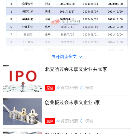
展开阅读全文

北交所过会未拿文企业共40家
览富财经网
3天前
原创
创业板过会未拿文企业5家
览富财经网
3天前
原创