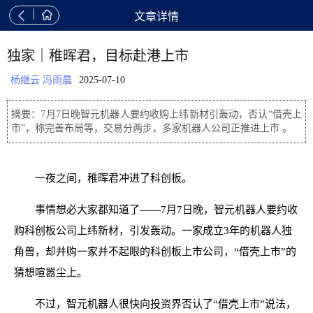


文章详情
独家｜稚晖君，目标赴港上市
杨继云 冯雨晨
2025-07-10
摘要：7月7日晚智元机器人要约收购上纬新材引轰动，否认“借壳上
市”，称完善布局等，交易分两步，多家机器人公司正推进上市 。
一夜之间，稚晖君冲进了科创板。
事情想必大家都知道了——7月7日晚，智元机器人要约收
购科创板公司上纬新材，引发轰动。一家成立3年的机器人独
角兽，却并购一家并不起眼的科创板上市公司，“借壳上市”的
猜想喧嚣尘上。
不过，智元机器人很快向投资界否认了“借壳上市”说法，