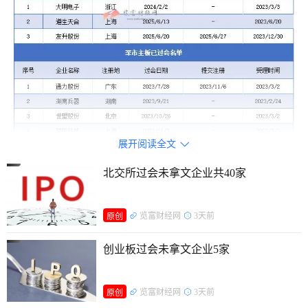
展开阅读全文

北交所过会未拿文企业共40家
览富财经网
3天前
原创
创业板过会未拿文企业5家
览富财经网
3天前
原创