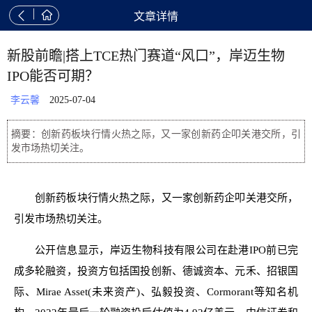


文章详情
新股前瞻|搭上TCE热门赛道“风口”，岸迈生物
IPO能否可期？
李云馨
2025-07-04
摘要：创新药板块行情火热之际，又一家创新药企叩关港交所，引
发市场热切关注。
创新药板块行情火热之际，又一家创新药企叩关港交所，
引发市场热切关注。
公开信息显示，岸迈生物科技有限公司在赴港IPO前已完
成多轮融资，投资方包括国投创新、德诚资本、元禾、招银国
际、Mirae Asset(未来资产)、弘毅投资、Cormorant等知名机