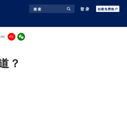
登录
搜 索
创建免费账户
ARE
道？