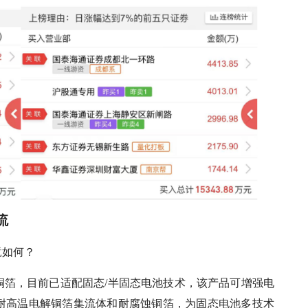
流
竟如何？
孔铜箔，目前已适配固态/半固态电池技术，该产品可增强电
了耐高温电解铜箔集流体和耐腐蚀铜箔，为固态电池多技术