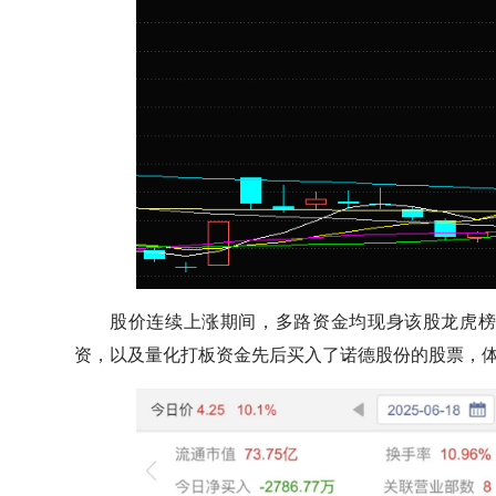
股价连续上涨期间，多路资金均现身该股龙虎
资，以及量化打板资金先后买入了诺德股份的股票，