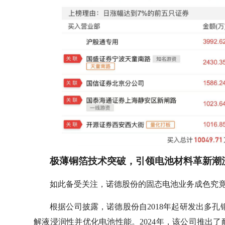
极薄铜箔技术突破，引领电池材料革新潮
如此备受关注，诺德股份的固态电池业务成色究
根据公司披露，诺德股份自2018年起研发出多
解液浸润性并优化电池性能。2024年，该公司推出