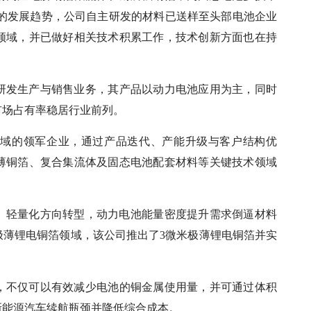
术的发展趋势，公司自主研发的材料已送样至头部电池企业
领域，并已做好相关技术积累工作，技术创新方面也在持
研发生产与销售业务，其产品以动力电池应用为主，同时
市场占有率稳居行业前列。
领域的领军企业，通过产品迭代、产能升级与客户结构优
薄铜箔、复合集流体及固态电池配套材料等关键技术领域
化、轻量化方向转型，动力电池能量密度提升需求倒逼材料
极薄锂电铜箔领域，该公司推出了3微米极薄锂电铜箔并实
，不仅可以有效减少电池的铜金属使用量，并可通过体积
新能源汽车续航瓶颈并降低综合成本。