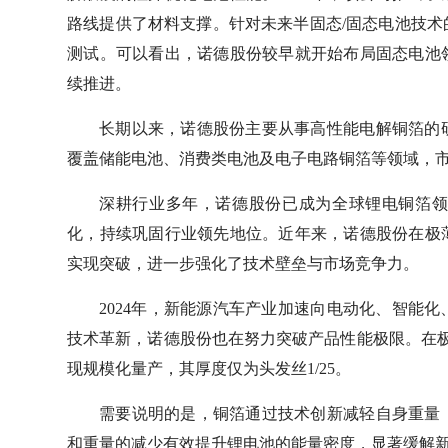
路线提供了材料支撑。针对未来半固态/固态电池技
测试。可以看出，诺德股份较早就开始布局固态电池
续推进。
长期以来，诺德股份主要从事高性能电解铜箔的
覆盖储能电池、消费类电池及电子电路铜箔等领域，
深耕行业多年，诺德股份已成为全球锂电铜箔
化，持续巩固行业领先地位。近年来，诺德股份在极
实现突破，进一步强化了技术壁垒与市场竞争力。
2024年，新能源汽车产业加速向电动化、智能
技术革新，诺德股份也在努力突破产品性能极限。在
现规模化量产，其厚度仅为头发丝1/25。
需要说明的是，铜箔通过技术创新减轻自身重量
和重量的减少有效提升锂电池的能量密度，显著缓解