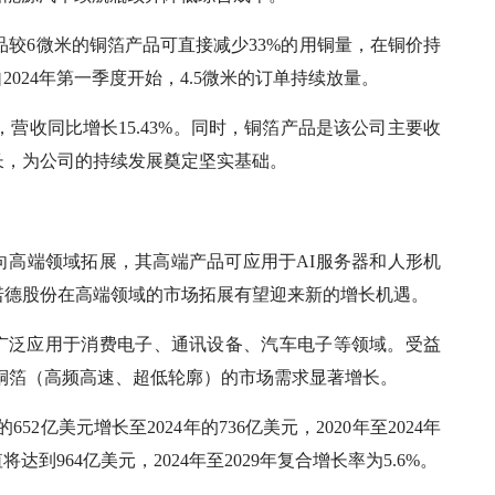
产品较6微米的铜箔产品可直接减少33%的用铜量，在铜价持
024年第一季度开始，4.5微米的订单持续放量。
入，营收同比增长15.43%。同时，铜箔产品是该公司主要收
增长，为公司的持续发展奠定坚实基础。
向高端领域拓展，其高端产品可应用于AI服务器和人形机
诺德股份在高端领域的市场拓展有望迎来新的增长机遇。
被广泛应用于消费电子、通讯设备、汽车电子等领域。受益
端铜箔（高频高速、超低轮廓）的市场需求显著增长。
的652亿美元增长至2024年的736亿美元，2020年至2024年
将达到964亿美元，2024年至2029年复合增长率为5.6%。