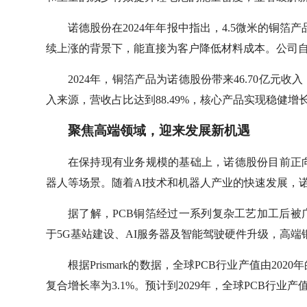
诺德股份在2024年年报中指出，4.5微米的铜箔
续上涨的背景下，能直接为客户降低材料成本。公司自2
2024年，铜箔产品为诺德股份带来46.70亿元收
入来源，营收占比达到88.49%，核心产品实现稳健
聚焦高端领域，迎来发展新机遇
在保持现有业务规模的基础上，诺德股份目前正
器人等场景。随着AI技术和机器人产业的快速发展，
据了解，PCB铜箔经过一系列复杂工艺加工后
于5G基站建设、AI服务器及智能驾驶硬件升级，高
根据Prismark的数据，全球PCB行业产值由2020年
复合增长率为3.1%。预计到2029年，全球PCB行业产值