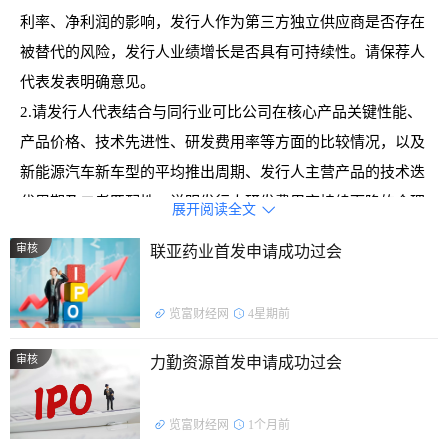
利率、净利润的影响，发行人作为第三方独立供应商是否存在
被替代的风险，发行人业绩增长是否具有可持续性。请保荐人
代表发表明确意见。
2.请发行人代表结合与同行业可比公司在核心产品关键性能、
产品价格、技术先进性、研发费用率等方面的比较情况，以及
新能源汽车新车型的平均推出周期、发行人主营产品的技术迭
代周期及二者匹配性，说明发行人研发费用率持续下降的合理
展开阅读全文

性，现有研发费用规模是否足以支撑发行人的业绩增长。请保
审核
联亚药业首发申请成功过会
荐人代表发表明确意见。
需进一步落实事项：
览富财经网
4星期前
请发行人结合期后国内新能源汽车行业发展趋势、产业政策变
化、前五大客户自建供应链进展情况，以及产品价格、原材料
审核
力勤资源首发申请成功过会
价格变化等，说明发行人业绩增长是否具有可持续性，并在招
股说明书中进行针对性的重大风险提示。请保荐人发表明确意
览富财经网
1个月前
见。