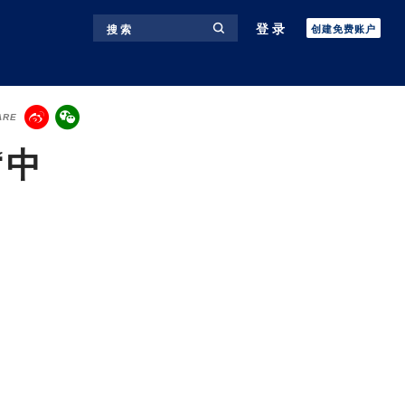
登录
搜 索
创建免费账户
ARE
“中