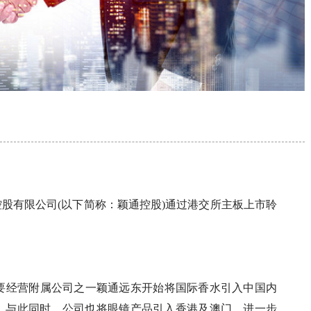
控股有限公司(以下简称：颖通控股)通过港交所主板上市聆
主要经营附属公司之一颖通远东开始将国际香水引入中国内
”。与此同时，公司也将眼镜产品引入香港及澳门，进一步