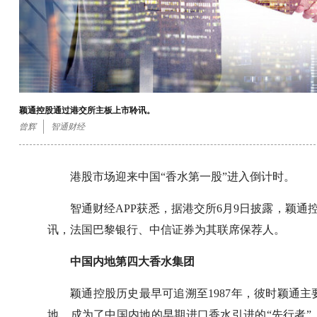
颖通控股通过港交所主板上市聆讯。
曾辉
智通财经
港股市场迎来中国“香水第一股”进入倒计时。
智通财经APP获悉，据港交所6月9日披露，颖通
讯，法国巴黎银行、中信证券为其联席保荐人。
中国内地第四大香水集团
颖通控股历史最早可追溯至1987年，彼时颖通
地，成为了中国内地的早期进口香水引进的“先行者