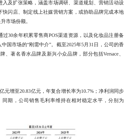
进入及扩张策略，涵盖市场调研、渠道规划、营销活动设
下快闪店、制定线上社媒营销方案，或协助品牌完成本地
提升市场份额。
通过30余年积累零售商POS渠道资源，以及化妆品注册备
国市场的“刚需中介”。截至2025年5月31日，公司的香
、著名香水品牌及新兴小众品牌，部分包括Versace、
99亿元增至20.83亿元，年复合增长率为10.7%；净利润同步
4.5%。同期，公司销售毛利率维持在相对稳定水平，分别为