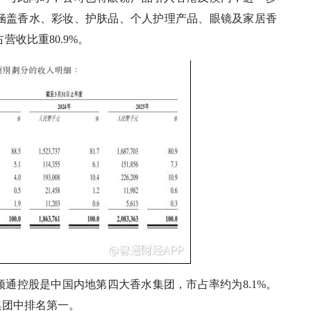
涵盖香水、彩妆、护肤品、个人护理产品、眼镜及家居香
营收比重80.9%。
颖通控股是中国内地第四大香水集团，市占率约为8.1%。
集团中排名第一。