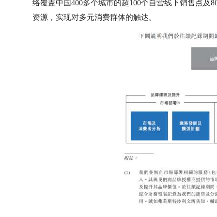
络覆盖中国400多个城市的超100个自营线下销售点及
资源，实现对多元消费群体的触达。