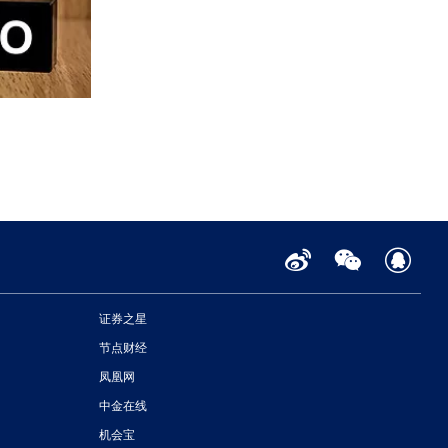
证券之星
节点财经
凤凰网
中金在线
机会宝