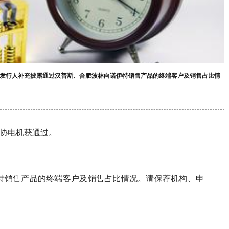
请发行人补充披露通过汉普斯、合肥波林向诺伊特销售产品的终端客户及销售占比情
三协电机获通过。
特销售产品的终端客户及销售占比情况。请保荐机构、申