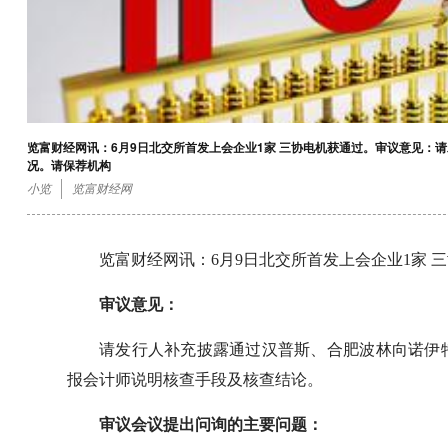
览富财经网讯：6月9日北交所首发上会企业1家 三协电机获通过。审议意见：
况。请保荐机构
小览
览富财经网
览富财经网讯：6月9日北交所首发上会企业1家 
审议意见：
请发行人补充披露通过汉普斯、合肥波林向诺伊
报会计师说明核查手段及核查结论。
审议会议提出问询的主要问题：