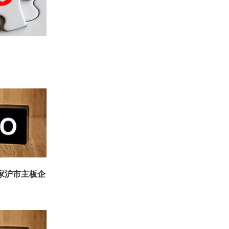
1家沪市主板企