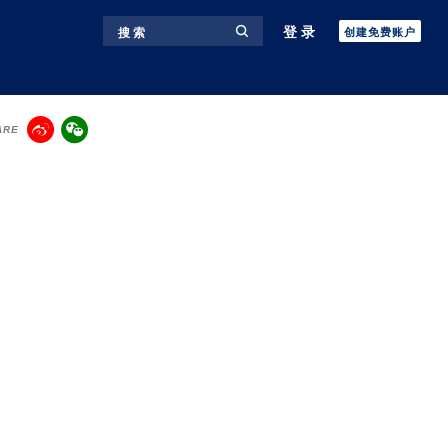
登录
搜 索
创建免费账户
ARE