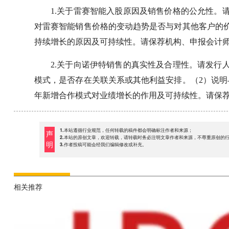
1.关于雷赛智能入股原因及销售价格的公允性。
对雷赛智能销售价格的变动趋势是否与对其他客户的
持续增长的原因及可持续性。请保荐机构、申报会计
2.关于向诺伊特销售的真实性及合理性。请发行
模式，是否存在关联关系或其他利益安排。（2）说明
年新增合作模式对业绩增长的作用及可持续性。请保
1.本站遵循行业规范，任何转载的稿件都会明确标注作者和来源；
声
2.本站的原创文章，欢迎转载，请转载时务必注明文章作者和来源，不尊重原创的
明
3.作者投稿可能会经我们编辑修改或补充。
相关推荐