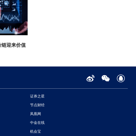
业链迎来价值
证券之星
节点财经
凤凰网
中金在线
机会宝