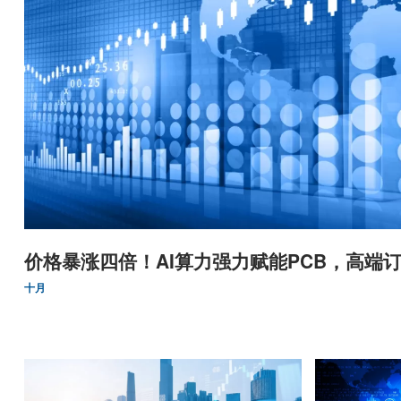
价格暴涨四倍！AI算力强力赋能PCB，高端订
十月