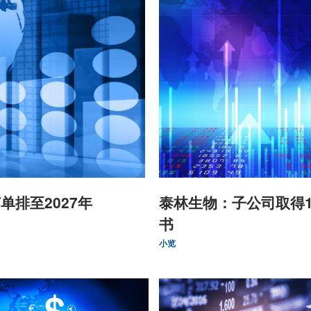
单排至2027年
泰林生物：子公司取得
书
小览