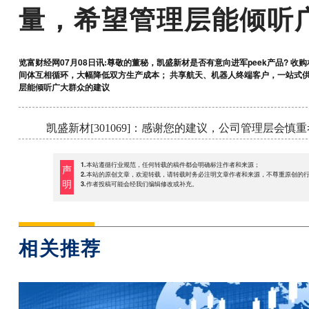
量，希望管理层能倾听
览富财经网07月08日讯:尊敬的董秘，凯盛新材是否有意向进军peek产品? 收
间体互相循环，大幅降低双方生产成本； 共享航天、机器人终端客户，一站式供应
层能倾听广大群众的建议
凯盛新材[301069]：感谢您的建议，公司管理层会慎
1.本站遵循行业规范，任何转载的稿件都会明确标注作者和来源；
声
2.本站的原创文章，欢迎转载，请转载时务必注明文章作者和来源，不尊重原创的
明
3.作者投稿可能会经我们编辑修改或补充。
相关推荐