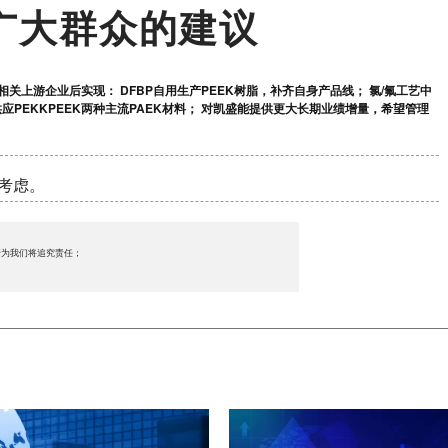
广大群众的建议
购相关上游企业后实现： DFBP自用生产PEEK树脂，补齐自身产品线； 氯/氟工艺中
PEKKPEEK两种主流PAEK材料； 对凯盛能提供更大长期业绩增量，希望管理
重考虑。
行为我们将追究责任；