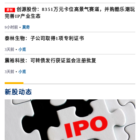
创源股份：8351万元卡位高景气赛道，并购酷乐潮玩
原创
完善IP产业生态
9小时前
•
莫奇
泰林生物：子公司取得1项专利证书
3天前
•
小览
震裕科技：可转债发行获证监会注册批复
3天前
•
小览
新股动态