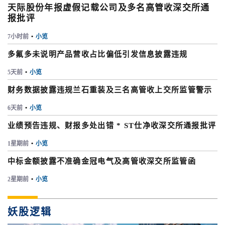
天际股份年报虚假记载公司及多名高管收深交所通
报批评
7小时前
•
小览
多氟多未说明产品营收占比偏低引发信息披露违规
5天前
•
小览
财务数据披露违规兰石重装及三名高管收上交所监管警示
6天前
•
小览
业绩预告违规、财报多处出错 * ST仕净收深交所通报批评
1星期前
•
小览
中标金额披露不准确金冠电气及高管收深交所监管函
2星期前
•
小览
妖股逻辑