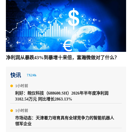
净利润从暴跌43%到暴增十来倍，富瀚微做对了什么？
快讯
7X24h
1小时前
利好：皖仪科技（688600.SH）2026年半年度净利润
3102.54万元 同比增长2863.13%
1小时前
市场动态：天津着力培育具有全球竞争力的智能机器人
领军企业