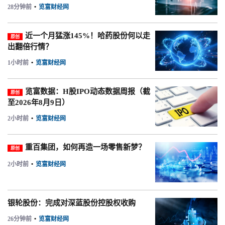
28分钟前
•
览富财经网
近一个月猛涨145%！哈药股份何以走
原创
出翻倍行情？
1小时前
•
览富财经网
览富数据：H股IPO动态数据周报（截
原创
至2026年8月9日）
2小时前
•
览富财经网
重百集团，如何再造一场零售新梦？
原创
2小时前
•
览富财经网
银轮股份：完成对深蓝股份控股权收购
26分钟前
•
览富财经网