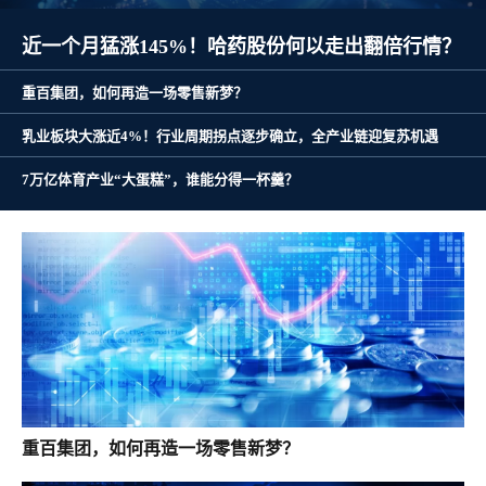
7万亿体育产业“大蛋糕”，谁能分得一杯羹？
近一个月猛涨145%！哈药股份何以走出翻倍行情？
重百集团，如何再造一场零售新梦？
乳业板块大涨近4%！行业周期拐点逐步确立，全产业链迎复苏机遇
重百集团，如何再造一场零售新梦？