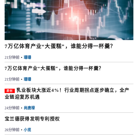
7万亿体育产业“大蛋糕”，谁能分得一杯羹？
21分钟前
•
珊珊
7万亿体育产业“大蛋糕”，谁能分得一杯羹？
21分钟前
•
珊珊
乳业板块大涨近4%！行业周期拐点逐步确立，全产
原创
业链迎复苏机遇
24分钟前
•
尚唐禄
宝兰德获得发明专利授权
26分钟前
•
小览