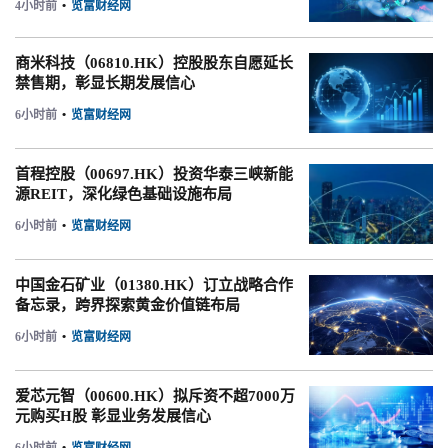
4小时前
•
览富财经网
商米科技（06810.HK）控股股东自愿延长
禁售期，彰显长期发展信心
6小时前
•
览富财经网
首程控股（00697.HK）投资华泰三峡新能
源REIT，深化绿色基础设施布局
6小时前
•
览富财经网
中国金石矿业（01380.HK）订立战略合作
备忘录，跨界探索黄金价值链布局
6小时前
•
览富财经网
爱芯元智（00600.HK）拟斥资不超7000万
元购买H股 彰显业务发展信心