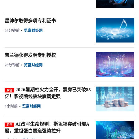
星帅尔取得多项专利证书
26分钟前
•
览富财经网
宝兰德获得发明专利授权
26分钟前
•
览富财经网
2026暑期档火力全开，票房已突破85
原创
亿！影视院线板块震荡走强
4小时前
•
览富财经网
AI改写生命规则！斯坦福突破引爆A
原创
股，重组蛋白赛道强势拉升