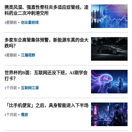
携类风湿、强直性脊柱炎多适应症管线，凌
科药业二次冲刺港交所
4星期前
•
创业最前线
多家车企高管集体预警，新能源车真的会大
跌吗？
4星期前
•
江瀚视野
世界杯的B面：互联网还没下班，AI刚学会
打卡？
1个月前
•
互联网江湖
「比手机便宜」之后，具身智能进入下半场
1个月前
•
慢放