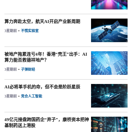
算力奔赴太空，航天AI开启产业新周期
3星期前
•
不慌实验室
被地产拖累连亏4年！香港“壳王”出手：AI
算力能否救德祥地产？
3星期前
•
子弹财经
AI必将革手机的命，但不会是阶跃星辰
3星期前
•
竞合人工智能
49亿元接盘跨国药企“弃子”，康桥资本把神
基制药送上港股