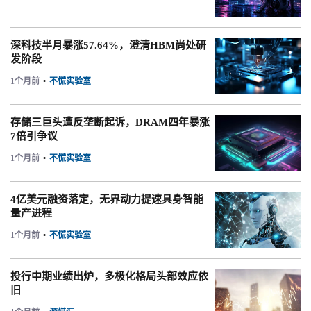
深科技半月暴涨57.64%，澄清HBM尚处研
发阶段
1个月前
•
不慌实验室
存储三巨头遭反垄断起诉，DRAM四年暴涨
7倍引争议
1个月前
•
不慌实验室
4亿美元融资落定，无界动力提速具身智能
量产进程
1个月前
•
不慌实验室
投行中期业绩出炉，多极化格局头部效应依
旧