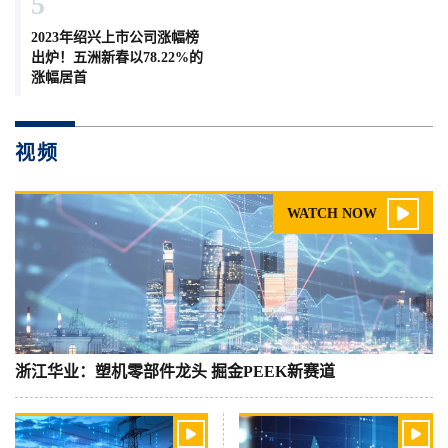
5
2023年绍兴上市公司涨幅榜
出炉！五洲新春以78.22%的
涨幅居首
视频

WATCH NOW
浙江华业：塑机零部件龙头 掘金PEEK新赛道

