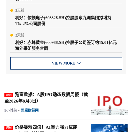
2天前
利好：依顿电子(603328.SH)控股股东九洲集团拟增持
1%-2%公司股份
2天前
利好：赤峰黄金(600988.SH)控股子公司签订约15.01亿元
海外采矿服务合同
VIEW MORE

览富数据：A股IPO动态数据周报（截
原创
至2026年8月8日）
9小时前
•
览富财经网
价格暴涨四倍！AI算力强力赋能
原创