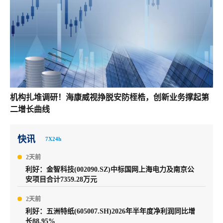
机构扎堆调研！海康威视挣脱安防桎梏，创新业务撑起第
二增长曲线
快讯
7X24h
2天前
利好：金智科技(002090.SZ)中标国网上海电力及南京公
安项目合计7359.28万元
2天前
利好：五洲特纸(605007.SH)2026年半年度净利润同比增
长88.95%