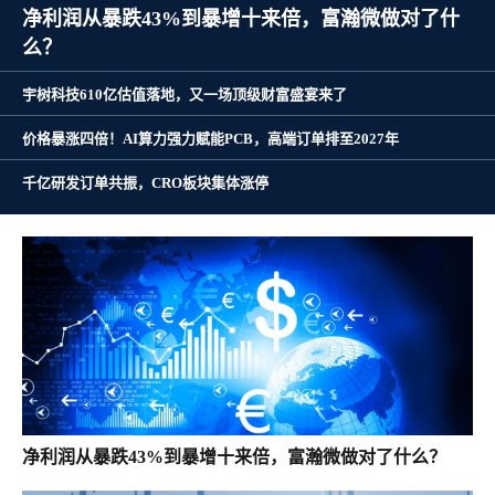
净利润从暴跌43%到暴增十来倍，富瀚微做对了什
么？
宇树科技610亿估值落地，又一场顶级财富盛宴来了
价格暴涨四倍！AI算力强力赋能PCB，高端订单排至2027年
千亿研发订单共振，CRO板块集体涨停
净利润从暴跌43%到暴增十来倍，富瀚微做对了什么？