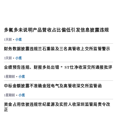
多氟多未说明产品营收占比偏低引发信息披露违规
1天前
•
小览
财务数据披露违规兰石重装及三名高管收上交所监管警示
3天前
•
小览
业绩预告违规、财报多处出错 * ST仕净收深交所通报批评
1星期前
•
小览
中标金额披露不准确金冠电气及高管收深交所监管函
1星期前
•
小览
资金占用信披违规世纪星源及实控人收深圳监管局责令改
正