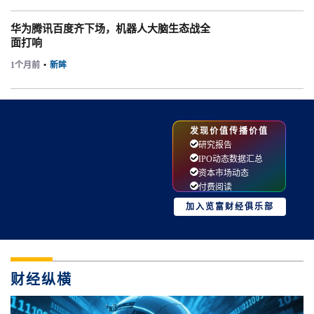
华为腾讯百度齐下场，机器人大脑生态战全
面打响
1个月前
•
新眸
发现价值传播价值
研究报告
IPO动态数据汇总
资本市场动态
付费阅读
加入览富财经俱乐部
财经纵横