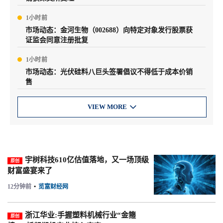
1小时前
市场动态：金河生物（002688）向特定对象发行股票获
证监会同意注册批复
1小时前
市场动态：光伏硅料八巨头签署倡议不得低于成本价销
售
VIEW MORE

宇树科技610亿估值落地，又一场顶级
原创
财富盛宴来了
12分钟前
•
览富财经网
浙江华业:手握塑料机械行业“金箍
原创