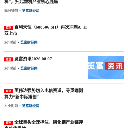
棒”，托起塑机产业核心底座
56分钟前
•
览富财经网
百利天恒（688506.SH）再次冲刺A+H
原创
双上市
5小时前
•
览富财经网
览富资讯2026.08.07
原创
5小时前
•
览富财经网
英伟达强势切入电信赛道，寻觅端侧
原创
算力“新中际旭创”
21小时前
•
览富财经网
全球巨头全速押注，磷化铟产业链迎
原创