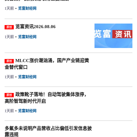
1天前
•
览富财经网
览富资讯2026.08.06
原创
1天前
•
览富财经网
MLCC涨价潮汹涌，国产产业链迎黄
原创
金替代窗口
1天前
•
览富财经网
政策靴子落地！自动驾驶集体涨停，
原创
高阶智驾新时代开启
1天前
•
览富财经网
多氟多未说明产品营收占比偏低引发信息披
露违规