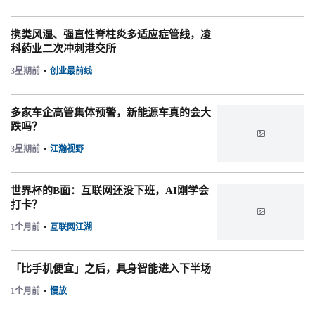
携类风湿、强直性脊柱炎多适应症管线，凌
科药业二次冲刺港交所
3星期前
•
创业最前线
多家车企高管集体预警，新能源车真的会大
跌吗？

3星期前
•
江瀚视野
世界杯的B面：互联网还没下班，AI刚学会
打卡？

1个月前
•
互联网江湖
「比手机便宜」之后，具身智能进入下半场
1个月前
•
慢放