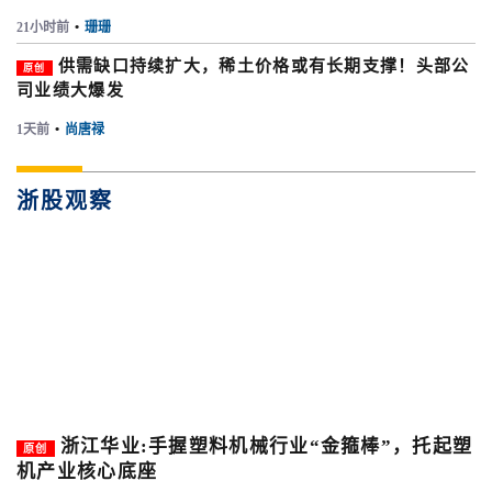
21小时前
•
珊珊
供需缺口持续扩大，稀土价格或有长期支撑！头部公
原创
司业绩大爆发
1天前
•
尚唐禄
浙股观察
浙江华业:手握塑料机械行业“金箍棒”，托起塑
原创
机产业核心底座