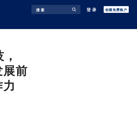
登录
搜 索
创建免费账户
技，
发展前
作力