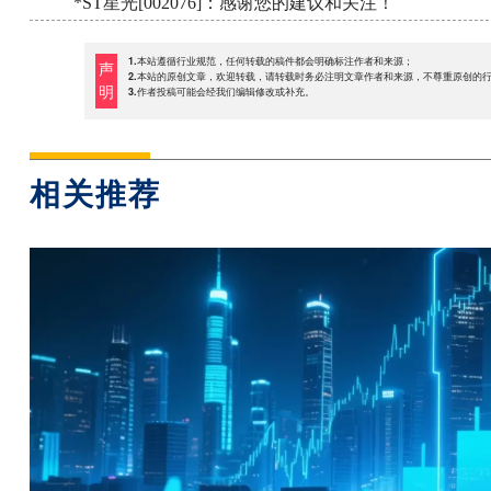
*ST星光[002076]：感谢您的建议和关注！
1.本站遵循行业规范，任何转载的稿件都会明确标注作者和来源；
声
2.本站的原创文章，欢迎转载，请转载时务必注明文章作者和来源，不尊重原创的
明
3.作者投稿可能会经我们编辑修改或补充。
相关推荐