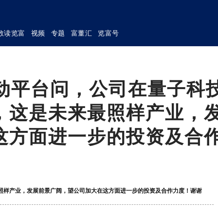
数读览富
视频
专题
富董汇
览富号
互动平台问，公司在量子科
，这是未来最照样产业，
这方面进一步的投资及合
最照样产业，发展前景广阔，望公司加大在这方面进一步的投资及合作力度！谢谢