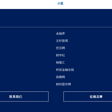
小览
金融界
文轩新闻
挖贝网
财华社
格隆汇
科技金融在线
前瞻网
财经股市网
联系我们
征稿启事