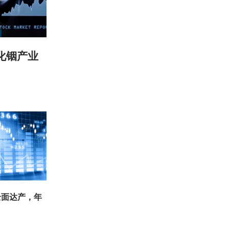
化铟产业
全面达产，年