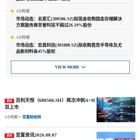
1小时前
市场动态：名家汇(300506.SZ)拟现金收购固态存储解决
方案服务商至誉科技不超过26.19%股份
1小时前
市场动态：宏昌科技(301008.SZ)拟收购昆吾半导体及尤
品新材料各45%股权
VIEW MORE

百利天恒（688506.SH）再次冲刺A+H
原创
双上市
1小时前
•
览富财经网
览富资讯2026.08.07
原创