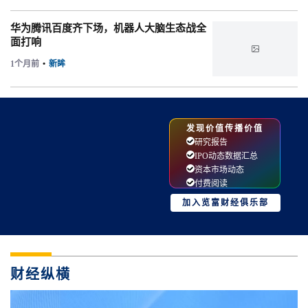
华为腾讯百度齐下场，机器人大脑生态战全
面打响
1个月前
•
新眸
发现价值传播价值
研究报告
IPO动态数据汇总
资本市场动态
付费阅读
加入览富财经俱乐部
财经纵横