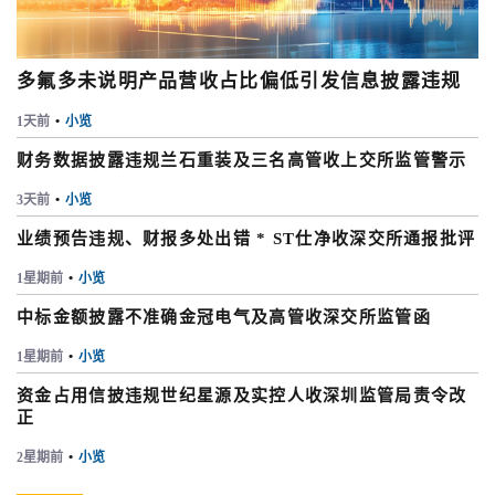
多氟多未说明产品营收占比偏低引发信息披露违规
1天前
•
小览
财务数据披露违规兰石重装及三名高管收上交所监管警示
3天前
•
小览
业绩预告违规、财报多处出错 * ST仕净收深交所通报批评
1星期前
•
小览
中标金额披露不准确金冠电气及高管收深交所监管函
1星期前
•
小览
资金占用信披违规世纪星源及实控人收深圳监管局责令改
正
2星期前
•
小览