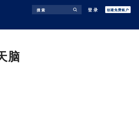
登录
搜 索
创建免费账户
天脑