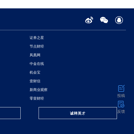
证券之星
节点财经
凤凰网
中金在线
机会宝
壹财信
新商业观察
投稿
零壹财经
反馈
诚聘英才