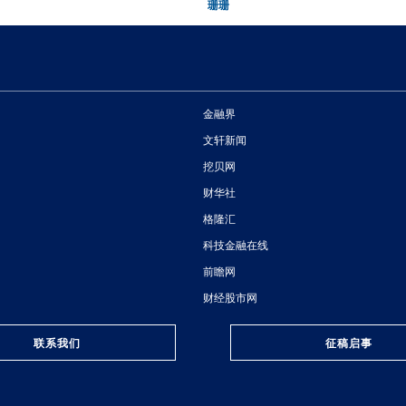
珊珊
金融界
文轩新闻
挖贝网
财华社
格隆汇
科技金融在线
前瞻网
财经股市网
联系我们
征稿启事