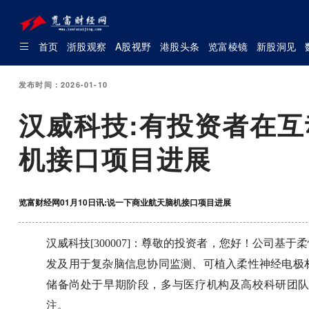
首页
浙股观察
A股视野
港股头条
览富棱镜
新股洞见
发布时间：2026-01-10
汉威科技:有投资者在
机接口项目进展
览富财经网01月10日讯:说一下商业航天脑机接口项目进展
汉威科技[300007]：尊敬的投资者，您好！公司
发及用于复杂脑信息协同监测、可植入柔性神经电极
储备尚处于早期阶段，多与医疗机构及高校科研团
注。