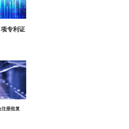
1项专利证
会注册批复