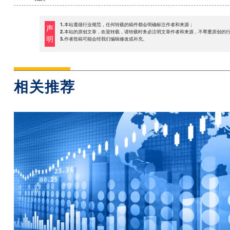
1.本站遵循行业规范，任何转载的稿件都会明确标注作者和来源；
声
2.本站的原创文章，欢迎转载，请转载时务必注明文章作者和来源，不尊重原创的
明
3.作者投稿可能会经我们编辑修改或补充。
相关推荐