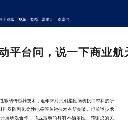
数读览富
视频
专题
富董汇
览富号
互动平台问，说一下商业航
基于柔性微纳传感器技术，近年来对无创柔性脑机接口材料的研
材料及阵列化柔性电极等关键技术有所突破。但前述技术
队开展研发合作，商业落地尚具有不确定性。感谢您的关