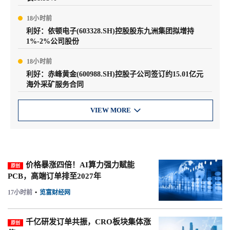
18小时前
利好：依顿电子(603328.SH)控股股东九洲集团拟增持
1%-2%公司股份
18小时前
利好：赤峰黄金(600988.SH)控股子公司签订约15.01亿元
海外采矿服务合同
VIEW MORE

价格暴涨四倍！AI算力强力赋能
原创
PCB，高端订单排至2027年
17小时前
•
览富财经网
千亿研发订单共振，CRO板块集体涨
原创