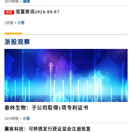
20小时前
•
珊珊
览富资讯2026.08.07
原创
1天前
•
小览
浙股观察
泰林生物：子公司取得1项专利证书
18小时前
•
小览
震裕科技：可转债发行获证监会注册批复