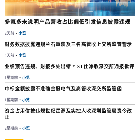
多氟多未说明产品营收占比偏低引发信息披露违规
2天前
•
小览
财务数据披露违规兰石重装及三名高管收上交所监管警示
4天前
•
小览
业绩预告违规、财报多处出错 * ST仕净收深交所通报批评
1星期前
•
小览
中标金额披露不准确金冠电气及高管收深交所监管函
1星期前
•
小览
资金占用信披违规世纪星源及实控人收深圳监管局责令改
正
2星期前
•
小览