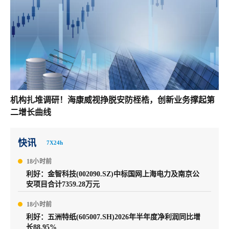
机构扎堆调研！海康威视挣脱安防桎梏，创新业务撑起第
二增长曲线
快讯
7X24h
18小时前
利好：金智科技(002090.SZ)中标国网上海电力及南京公
安项目合计7359.28万元
18小时前
利好：五洲特纸(605007.SH)2026年半年度净利润同比增
长88.95%