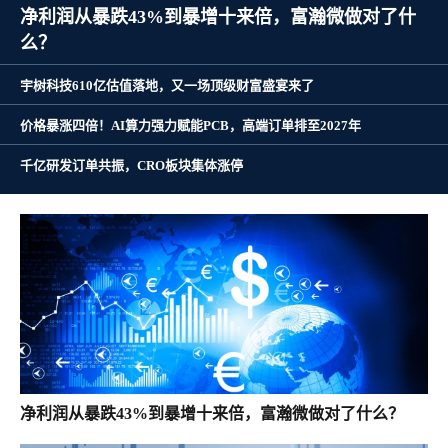
净利润从暴跌43%到暴增十来倍，富瀚微做对了什
么？
宇树科技610亿估值落地，又一场顶级财富盛宴来了
价格暴涨四倍！AI算力强力赋能PCB，高端订单排至2027年
千亿研发订单共振，CRO板块集体涨停
净利润从暴跌43%到暴增十来倍，富瀚微做对了什么？