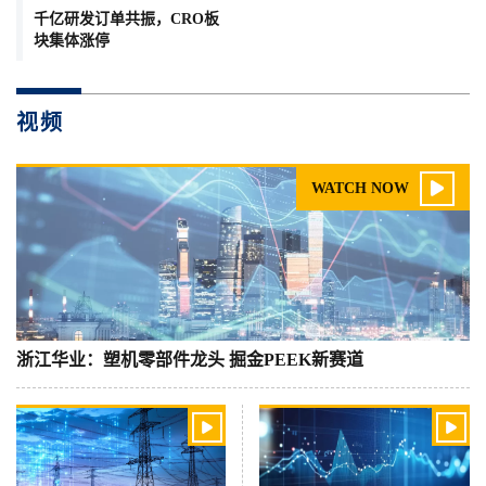
千亿研发订单共振，CRO板
块集体涨停
视频

WATCH NOW
浙江华业：塑机零部件龙头 掘金PEEK新赛道

