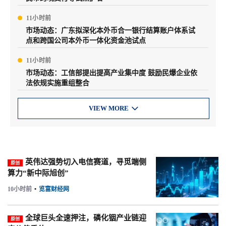
11小时前
市场动态：广东拟深化本外币合一银行结算账户体系试
点和跨国公司本外币一体化资金池试点
11小时前
市场动态：工信部提出提高产业集中度 鼓励民爆企业依
法依规实施重组整合
VIEW MORE

英伟达强势切入电信赛道，寻觅端侧
原创
算力“新中际旭创”
10小时前
•
览富财经网
全球巨头全速押注，磷化铟产业链迎
原创