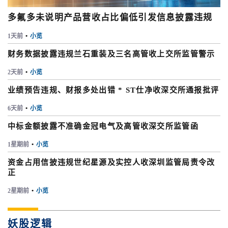
多氟多未说明产品营收占比偏低引发信息披露违规
1天前
•
小览
财务数据披露违规兰石重装及三名高管收上交所监管警示
2天前
•
小览
业绩预告违规、财报多处出错 * ST仕净收深交所通报批评
6天前
•
小览
中标金额披露不准确金冠电气及高管收深交所监管函
1星期前
•
小览
资金占用信披违规世纪星源及实控人收深圳监管局责令改
正
2星期前
•
小览
妖股逻辑