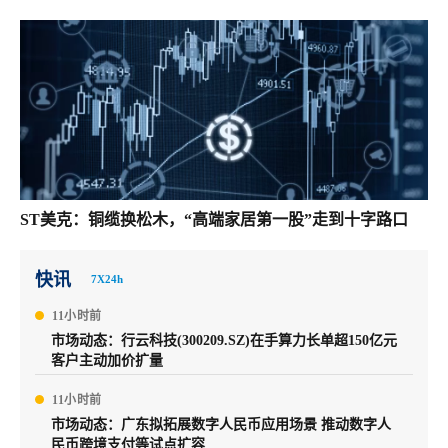
ST美克：铜缆换松木，“高端家居第一股”走到十字路口
快讯
7X24h
11小时前
市场动态：行云科技(300209.SZ)在手算力长单超150亿元
客户主动加价扩量
11小时前
市场动态：广东拟拓展数字人民币应用场景 推动数字人
民币跨境支付等试点扩容