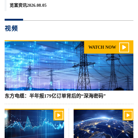
览富资讯2026.08.05
视频

WATCH NOW
东方电缆：半年报179亿订单背后的“深海密码”

