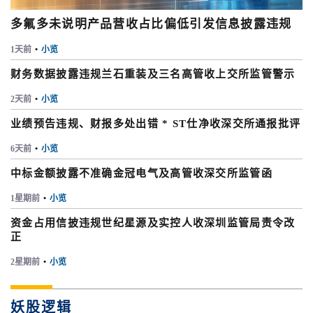
多氟多未说明产品营收占比偏低引发信息披露违规
1天前
•
小览
财务数据披露违规兰石重装及三名高管收上交所监管警示
2天前
•
小览
业绩预告违规、财报多处出错 * ST仕净收深交所通报批评
6天前
•
小览
中标金额披露不准确金冠电气及高管收深交所监管函
1星期前
•
小览
资金占用信披违规世纪星源及实控人收深圳监管局责令改
正
2星期前
•
小览
妖股逻辑