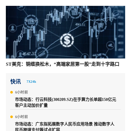
ST美克：铜缆换松木，“高端家居第一股”走到十字路口
快讯
7X24h
6小时前
市场动态：行云科技(300209.SZ)在手算力长单超150亿元
客户主动加价扩量
6小时前
市场动态：广东拟拓展数字人民币应用场景 推动数字人
民币跨境支付等试点扩容