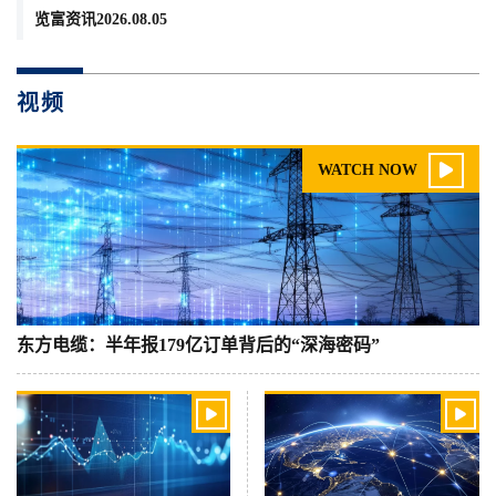
览富资讯2026.08.05
视频

WATCH NOW
东方电缆：半年报179亿订单背后的“深海密码”

