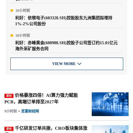
10小时前
利好：依顿电子(603328.SH)控股股东九洲集团拟增持
1%-2%公司股份
10小时前
利好：赤峰黄金(600988.SH)控股子公司签订约15.01亿元
海外采矿服务合同
VIEW MORE

价格暴涨四倍！AI算力强力赋能
原创
PCB，高端订单排至2027年
9小时前
•
览富财经网
千亿研发订单共振，CRO板块集体涨
原创