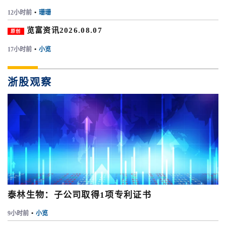
12小时前
•
珊珊
览富资讯2026.08.07
原创
17小时前
•
小览
浙股观察
泰林生物：子公司取得1项专利证书
9小时前
•
小览