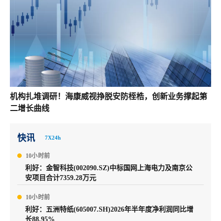
机构扎堆调研！海康威视挣脱安防桎梏，创新业务撑起第
二增长曲线
快讯
7X24h
10小时前
利好：金智科技(002090.SZ)中标国网上海电力及南京公
安项目合计7359.28万元
10小时前
利好：五洲特纸(605007.SH)2026年半年度净利润同比增
长88.95%