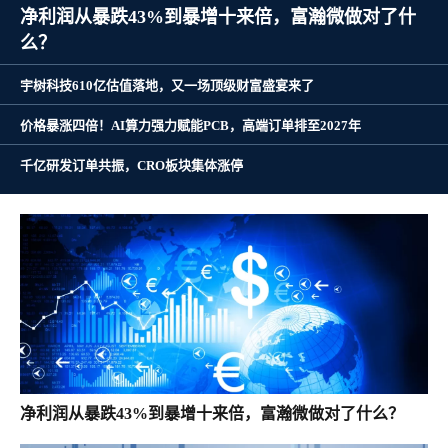
净利润从暴跌43%到暴增十来倍，富瀚微做对了什
么？
宇树科技610亿估值落地，又一场顶级财富盛宴来了
价格暴涨四倍！AI算力强力赋能PCB，高端订单排至2027年
千亿研发订单共振，CRO板块集体涨停
净利润从暴跌43%到暴增十来倍，富瀚微做对了什么？