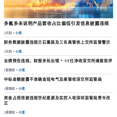
多氟多未说明产品营收占比偏低引发信息披露违规
2天前
•
小览
财务数据披露违规兰石重装及三名高管收上交所监管警示
3天前
•
小览
业绩预告违规、财报多处出错 * ST仕净收深交所通报批评
1星期前
•
小览
中标金额披露不准确金冠电气及高管收深交所监管函
1星期前
•
小览
资金占用信披违规世纪星源及实控人收深圳监管局责令改
正
2星期前
•
小览