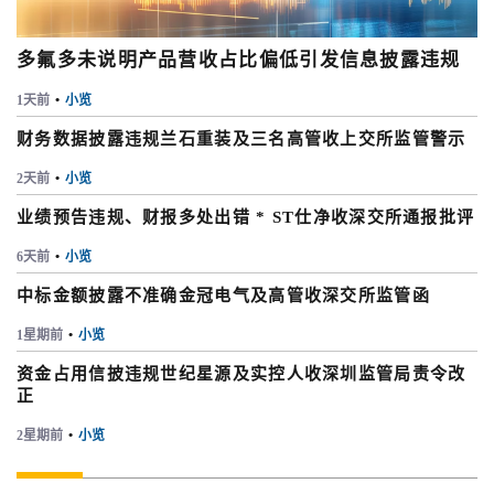
多氟多未说明产品营收占比偏低引发信息披露违规
1天前
•
小览
财务数据披露违规兰石重装及三名高管收上交所监管警示
2天前
•
小览
业绩预告违规、财报多处出错 * ST仕净收深交所通报批评
6天前
•
小览
中标金额披露不准确金冠电气及高管收深交所监管函
1星期前
•
小览
资金占用信披违规世纪星源及实控人收深圳监管局责令改
正
2星期前
•
小览