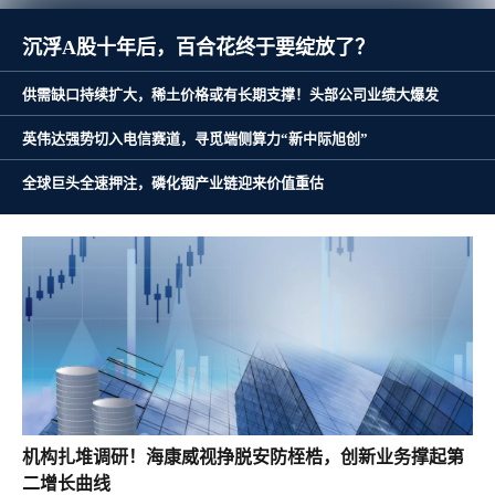
全球巨头全速押注，磷化铟产业链迎来价值重估
沉浮A股十年后，百合花终于要绽放了？
供需缺口持续扩大，稀土价格或有长期支撑！头部公司业绩大爆发
英伟达强势切入电信赛道，寻觅端侧算力“新中际旭创”
机构扎堆调研！海康威视挣脱安防桎梏，创新业务撑起第
二增长曲线