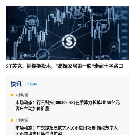
ST美克：铜缆换松木，“高端家居第一股”走到十字路口
快讯
7X24h
4小时前
市场动态：行云科技(300209.SZ)在手算力长单超150亿元
客户主动加价扩量
4小时前
市场动态：广东拟拓展数字人民币应用场景 推动数字人
民币跨境支付等试点扩容