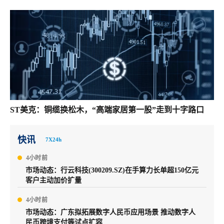
ST美克：铜缆换松木，“高端家居第一股”走到十字路口
快讯
7X24h
4小时前
市场动态：行云科技(300209.SZ)在手算力长单超150亿元
客户主动加价扩量
4小时前
市场动态：广东拟拓展数字人民币应用场景 推动数字人
民币跨境支付等试点扩容