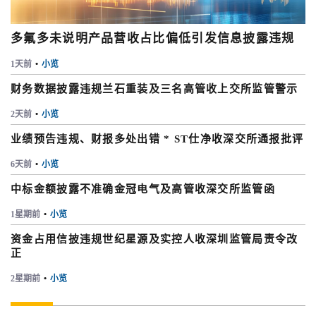
多氟多未说明产品营收占比偏低引发信息披露违规
1天前
•
小览
财务数据披露违规兰石重装及三名高管收上交所监管警示
2天前
•
小览
业绩预告违规、财报多处出错 * ST仕净收深交所通报批评
6天前
•
小览
中标金额披露不准确金冠电气及高管收深交所监管函
1星期前
•
小览
资金占用信披违规世纪星源及实控人收深圳监管局责令改
正
2星期前
•
小览